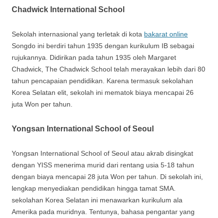
Chadwick International School
Sekolah internasional yang terletak di kota
bakarat online
Songdo ini berdiri tahun 1935 dengan kurikulum IB sebagai
rujukannya. Didirikan pada tahun 1935 oleh Margaret
Chadwick, The Chadwick School telah merayakan lebih dari 80
tahun pencapaian pendidikan. Karena termasuk sekolahan
Korea Selatan elit, sekolah ini mematok biaya mencapai 26
juta Won per tahun.
Yongsan International School of Seoul
Yongsan International School of Seoul atau akrab disingkat
dengan YISS menerima murid dari rentang usia 5-18 tahun
dengan biaya mencapai 28 juta Won per tahun. Di sekolah ini,
lengkap menyediakan pendidikan hingga tamat SMA.
sekolahan Korea Selatan ini menawarkan kurikulum ala
Amerika pada muridnya. Tentunya, bahasa pengantar yang