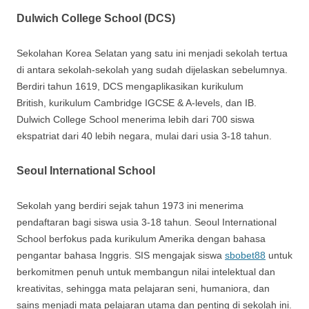
Dulwich College School (DCS)
Sekolahan Korea Selatan yang satu ini menjadi sekolah tertua
di antara sekolah-sekolah yang sudah dijelaskan sebelumnya.
Berdiri tahun 1619, DCS mengaplikasikan kurikulum
British, kurikulum Cambridge IGCSE & A-levels, dan IB.
Dulwich College School menerima lebih dari 700 siswa
ekspatriat dari 40 lebih negara, mulai dari usia 3-18 tahun.
Seoul International School
Sekolah yang berdiri sejak tahun 1973 ini menerima
pendaftaran bagi siswa usia 3-18 tahun. Seoul International
School berfokus pada kurikulum Amerika dengan bahasa
pengantar bahasa Inggris. SIS mengajak siswa
sbobet88
untuk
berkomitmen penuh untuk membangun nilai intelektual dan
kreativitas, sehingga mata pelajaran seni, humaniora, dan
sains menjadi mata pelajaran utama dan penting di sekolah ini.