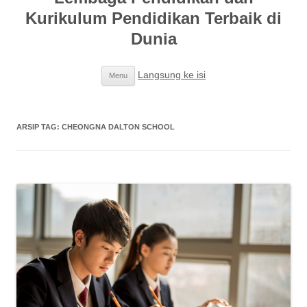
Kurikulum Pendidikan Terbaik di
Dunia
Langsung ke isi
Menu
ARSIP TAG:
CHEONGNA DALTON SCHOOL