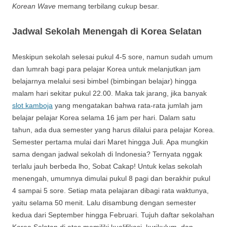
Korean Wave
memang terbilang cukup besar.
Jadwal Sekolah Menengah di Korea Selatan
Meskipun sekolah selesai pukul 4-5 sore, namun sudah umum
dan lumrah bagi para pelajar Korea untuk melanjutkan jam
belajarnya melalui sesi bimbel (bimbingan belajar) hingga
malam hari sekitar pukul 22.00. Maka tak jarang, jika banyak
slot kamboja
yang mengatakan bahwa rata-rata jumlah jam
belajar pelajar Korea selama 16 jam per hari. Dalam satu
tahun, ada dua semester yang harus dilalui para pelajar Korea.
Semester pertama mulai dari Maret hingga Juli. Apa mungkin
sama dengan jadwal sekolah di Indonesia? Ternyata nggak
terlalu jauh berbeda lho, Sobat Cakap! Untuk kelas sekolah
menengah, umumnya dimulai pukul 8 pagi dan berakhir pukul
4 sampai 5 sore. Setiap mata pelajaran dibagi rata waktunya,
yaitu selama 50 menit. Lalu disambung dengan semester
kedua dari September hingga Februari. Tujuh daftar sekolahan