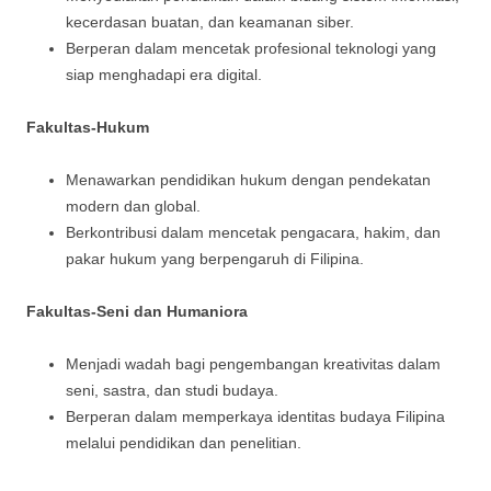
kecerdasan buatan, dan keamanan siber.
Berperan dalam mencetak profesional teknologi yang
siap menghadapi era digital.
Fakultas-Hukum
Menawarkan pendidikan hukum dengan pendekatan
modern dan global.
Berkontribusi dalam mencetak pengacara, hakim, dan
pakar hukum yang berpengaruh di Filipina.
Fakultas-Seni dan Humaniora
Menjadi wadah bagi pengembangan kreativitas dalam
seni, sastra, dan studi budaya.
Berperan dalam memperkaya identitas budaya Filipina
melalui pendidikan dan penelitian.