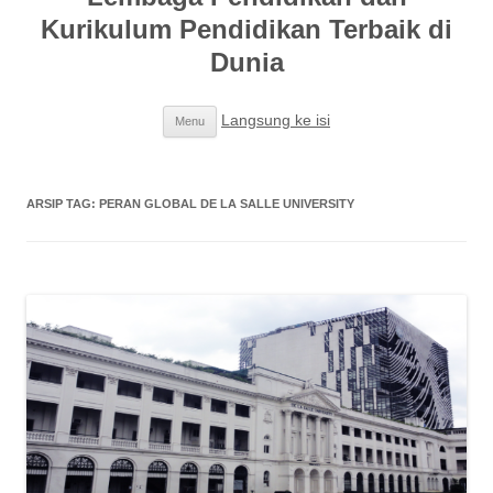
Kurikulum Pendidikan Terbaik di
Dunia
Langsung ke isi
Menu
ARSIP TAG:
PERAN GLOBAL DE LA SALLE UNIVERSITY