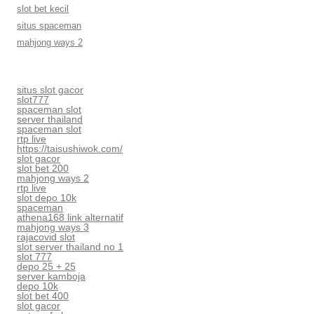
slot bet kecil
situs spaceman
mahjong ways 2
situs slot gacor
slot777
spaceman slot
server thailand
spaceman slot
rtp live
https://taisushiwok.com/
slot gacor
slot bet 200
mahjong ways 2
rtp live
slot depo 10k
spaceman
athena168 link alternatif
mahjong ways 3
rajacovid slot
slot server thailand no 1
slot 777
depo 25 + 25
server kamboja
depo 10k
slot bet 400
slot gacor