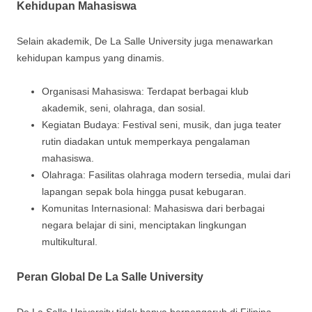
Kehidupan Mahasiswa
Selain akademik, De La Salle University juga menawarkan
kehidupan kampus yang dinamis.
Organisasi Mahasiswa: Terdapat berbagai klub
akademik, seni, olahraga, dan sosial.
Kegiatan Budaya: Festival seni, musik, dan juga teater
rutin diadakan untuk memperkaya pengalaman
mahasiswa.
Olahraga: Fasilitas olahraga modern tersedia, mulai dari
lapangan sepak bola hingga pusat kebugaran.
Komunitas Internasional: Mahasiswa dari berbagai
negara belajar di sini, menciptakan lingkungan
multikultural.
Peran Global De La Salle University