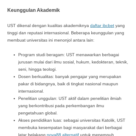
Keunggulan Akademik
UST dikenal dengan kualitas akademiknya
daftar ibcbet
yang
tinggi dan reputasi internasional. Beberapa keunggulan yang
membuat universitas ini menonjol antara lain:
Program studi beragam: UST menawarkan berbagai
jurusan mulai dari ilmu sosial, hukum, kedokteran, teknik,
seni, hingga teologi.
Dosen berkualitas: banyak pengajar yang merupakan
pakar di bidangnya, baik di tingkat nasional maupun
internasional.
Penelitian unggulan: UST aktif dalam penelitian ilmiah
yang berkontribusi pada perkembangan ilmu
pengetahuan global.
Akses pendidikan luas: sebagai universitas Katolik, UST
membuka kesempatan bagi masyarakat dari berbagai
latar belakang
nova88 alternatif
untuk menempuh