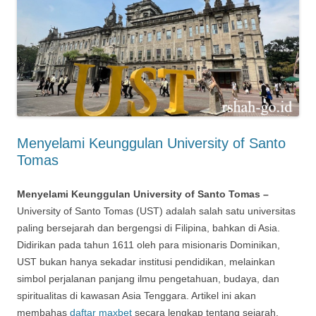
Menyelami Keunggulan University of Santo
Tomas
Menyelami Keunggulan University of Santo Tomas –
University of Santo Tomas (UST) adalah salah satu universitas
paling bersejarah dan bergengsi di Filipina, bahkan di Asia.
Didirikan pada tahun 1611 oleh para misionaris Dominikan,
UST bukan hanya sekadar institusi pendidikan, melainkan
simbol perjalanan panjang ilmu pengetahuan, budaya, dan
spiritualitas di kawasan Asia Tenggara. Artikel ini akan
membahas
daftar maxbet
secara lengkap tentang sejarah,