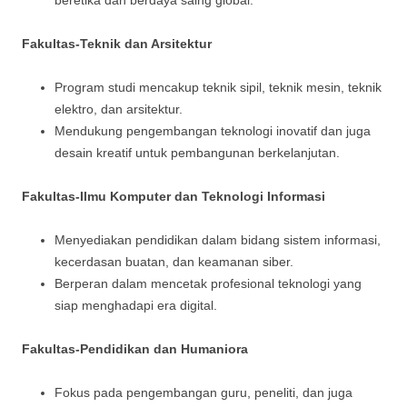
beretika dan berdaya saing global.
Fakultas-Teknik dan Arsitektur
Program studi mencakup teknik sipil, teknik mesin, teknik
elektro, dan arsitektur.
Mendukung pengembangan teknologi inovatif dan juga
desain kreatif untuk pembangunan berkelanjutan.
Fakultas-Ilmu Komputer dan Teknologi Informasi
Menyediakan pendidikan dalam bidang sistem informasi,
kecerdasan buatan, dan keamanan siber.
Berperan dalam mencetak profesional teknologi yang
siap menghadapi era digital.
Fakultas-Pendidikan dan Humaniora
Fokus pada pengembangan guru, peneliti, dan juga