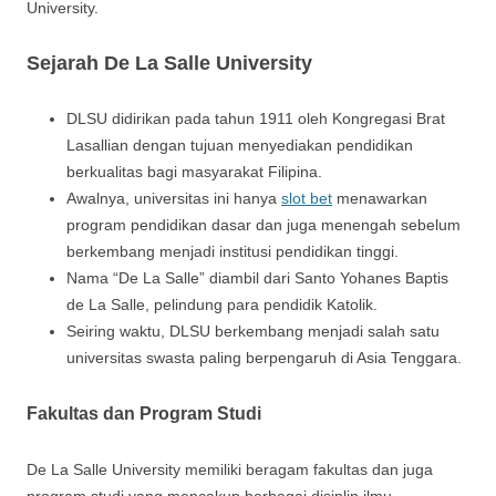
University.
Sejarah De La Salle University
DLSU didirikan pada tahun 1911 oleh Kongregasi Brat
Lasallian dengan tujuan menyediakan pendidikan
berkualitas bagi masyarakat Filipina.
Awalnya, universitas ini hanya
slot bet
menawarkan
program pendidikan dasar dan juga menengah sebelum
berkembang menjadi institusi pendidikan tinggi.
Nama “De La Salle” diambil dari Santo Yohanes Baptis
de La Salle, pelindung para pendidik Katolik.
Seiring waktu, DLSU berkembang menjadi salah satu
universitas swasta paling berpengaruh di Asia Tenggara.
Fakultas dan Program Studi
De La Salle University memiliki beragam fakultas dan juga