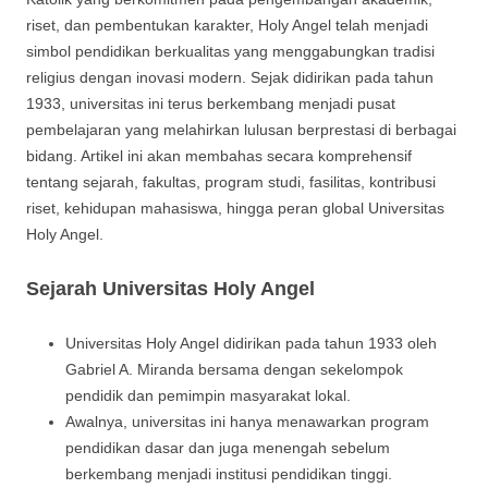
riset, dan pembentukan karakter, Holy Angel telah menjadi
simbol pendidikan berkualitas yang menggabungkan tradisi
religius dengan inovasi modern. Sejak didirikan pada tahun
1933, universitas ini terus berkembang menjadi pusat
pembelajaran yang melahirkan lulusan berprestasi di berbagai
bidang. Artikel ini akan membahas secara komprehensif
tentang sejarah, fakultas, program studi, fasilitas, kontribusi
riset, kehidupan mahasiswa, hingga peran global Universitas
Holy Angel.
Sejarah Universitas Holy Angel
Universitas Holy Angel didirikan pada tahun 1933 oleh
Gabriel A. Miranda bersama dengan sekelompok
pendidik dan pemimpin masyarakat lokal.
Awalnya, universitas ini hanya menawarkan program
pendidikan dasar dan juga menengah sebelum
berkembang menjadi institusi pendidikan tinggi.