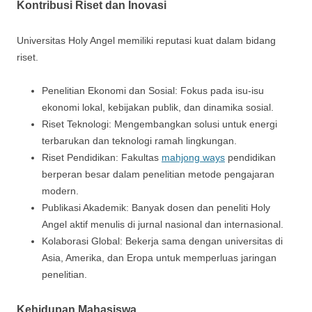
Kontribusi Riset dan Inovasi
Universitas Holy Angel memiliki reputasi kuat dalam bidang
riset.
Penelitian Ekonomi dan Sosial: Fokus pada isu-isu
ekonomi lokal, kebijakan publik, dan dinamika sosial.
Riset Teknologi: Mengembangkan solusi untuk energi
terbarukan dan teknologi ramah lingkungan.
Riset Pendidikan: Fakultas
mahjong ways
pendidikan
berperan besar dalam penelitian metode pengajaran
modern.
Publikasi Akademik: Banyak dosen dan peneliti Holy
Angel aktif menulis di jurnal nasional dan internasional.
Kolaborasi Global: Bekerja sama dengan universitas di
Asia, Amerika, dan Eropa untuk memperluas jaringan
penelitian.
Kehidupan Mahasiswa