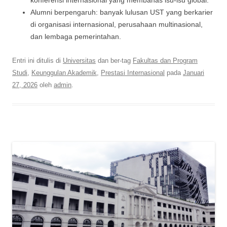
konferensi internasional yang membahas isu-isu global.
Alumni berpengaruh: banyak lulusan UST yang berkarier
di organisasi internasional, perusahaan multinasional,
dan lembaga pemerintahan.
Entri ini ditulis di
Universitas
dan ber-tag
Fakultas dan Program
Studi
,
Keunggulan Akademik
,
Prestasi Internasional
pada
Januari
27, 2026
oleh
admin
.