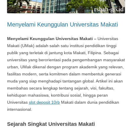
Menyelami Keunggulan Universitas Makati
Menyelami Keunggulan Universitas Makati –
Universitas
Makati (UMak) adalah salah satu institusi pendidikan tinggi
publik yang terletak di jantung kota Makati, Filipina. Sebagai
universitas yang berorientasi pada pengembangan masyarakat
urban, UMak dikenal dengan program akademik yang relevan,
fasilitas modern, serta komitmen dalam membentuk generasi
muda yang siap menghadapi tantangan global. Artikel ini akan
membahas secara lengkap tentang sejarah, visi, fakultas,
kehidupan mahasiswa, kontribusi sosial, hingga peran
Universitas
slot deposit 10rb
Makati dalam dunia pendidikan
internasional.
Sejarah Singkat Universitas Makati