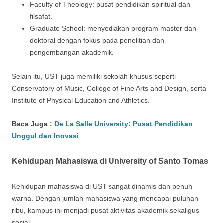
Faculty of Theology: pusat pendidikan spiritual dan
filsafat.
Graduate School: menyediakan program master dan
doktoral dengan fokus pada penelitian dan
pengembangan akademik.
Selain itu, UST juga memiliki sekolah khusus seperti
Conservatory of Music, College of Fine Arts and Design, serta
Institute of Physical Education and Athletics.
Baca Juga :
De La Salle University: Pusat Pendidikan
Unggul dan Inovasi
Kehidupan Mahasiswa di University of Santo Tomas
Kehidupan mahasiswa di UST sangat dinamis dan penuh
warna. Dengan jumlah mahasiswa yang mencapai puluhan
ribu, kampus ini menjadi pusat aktivitas akademik sekaligus
sosial.