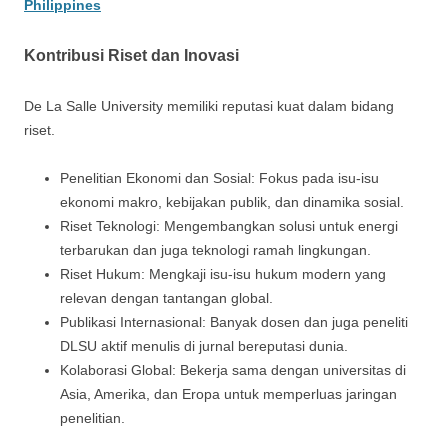
Philippines
Kontribusi Riset dan Inovasi
De La Salle University memiliki reputasi kuat dalam bidang
riset.
Penelitian Ekonomi dan Sosial: Fokus pada isu-isu
ekonomi makro, kebijakan publik, dan dinamika sosial.
Riset Teknologi: Mengembangkan solusi untuk energi
terbarukan dan juga teknologi ramah lingkungan.
Riset Hukum: Mengkaji isu-isu hukum modern yang
relevan dengan tantangan global.
Publikasi Internasional: Banyak dosen dan juga peneliti
DLSU aktif menulis di jurnal bereputasi dunia.
Kolaborasi Global: Bekerja sama dengan universitas di
Asia, Amerika, dan Eropa untuk memperluas jaringan
penelitian.