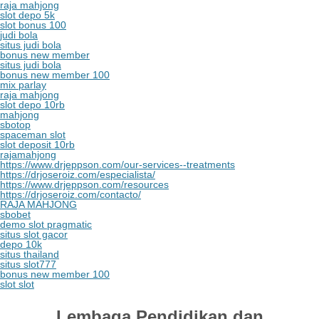
raja mahjong
slot depo 5k
slot bonus 100
judi bola
situs judi bola
bonus new member
situs judi bola
bonus new member 100
mix parlay
raja mahjong
slot depo 10rb
mahjong
sbotop
spaceman slot
slot deposit 10rb
rajamahjong
https://www.drjeppson.com/our-services--treatments
https://drjoseroiz.com/especialista/
https://www.drjeppson.com/resources
https://drjoseroiz.com/contacto/
RAJA MAHJONG
sbobet
demo slot pragmatic
situs slot gacor
depo 10k
situs thailand
situs slot777
bonus new member 100
slot slot
Lembaga Pendidikan dan