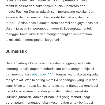
telah lama menjadi magnet bagi kaum perempuan yang
memiliki hasrat dan bakat dalam dunia kreativitas dan
mode. Fashion Design adalah seni merancang pakaian dan
aksesori dengan memadukan kreativitas, teknik, dan tren
terbaru. Setiap desain adalah cerminan visi dan gaya desainer.
Dalam jurusan ini, perempuan memiliki kesempatan untuk
menggali bakat artistik dan mengembangkan kemampuan
teknis dalam menciptakan karya unik.
Jurnalistik
Dengan adanya kebebasan pers dan tanggung jawab etis,
seorang jurnalis dapat memberitakan berita dengan objektif
dan memberikan
slot gacor 777
informasi yang akurat kepada
masyarakat. Wanita sering memiliki pandangan yang unik dan
sensitivitas terhadap isu-isu tertentu, yang dapat berkontribusi
pada keberagaman pandangan dalam bidang jurnalistik.
Jurusan jurnalistik adalah pilihan karir yang menarik bagi
perempuan, menggabungkan kesempatan untuk berkreasi