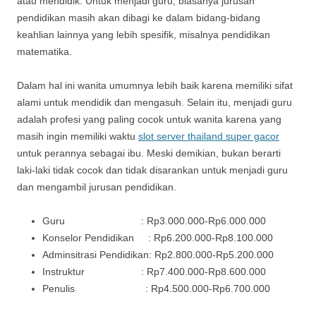
atau mendidik. Untuk menjadi guru, biasanya jurusan
pendidikan masih akan dibagi ke dalam bidang-bidang
keahlian lainnya yang lebih spesifik, misalnya pendidikan
matematika.
Dalam hal ini wanita umumnya lebih baik karena memiliki sifat
alami untuk mendidik dan mengasuh. Selain itu, menjadi guru
adalah profesi yang paling cocok untuk wanita karena yang
masih ingin memiliki waktu
slot server thailand super gacor
untuk perannya sebagai ibu. Meski demikian, bukan berarti
laki-laki tidak cocok dan tidak disarankan untuk menjadi guru
dan mengambil jurusan pendidikan.
Guru : Rp3.000.000-Rp6.000.000
Konselor Pendidikan : Rp6.200.000-Rp8.100.000
Adminsitrasi Pendidikan: Rp2.800.000-Rp5.200.000
Instruktur : Rp7.400.000-Rp8.600.000
Penulis : Rp4.500.000-Rp6.700.000