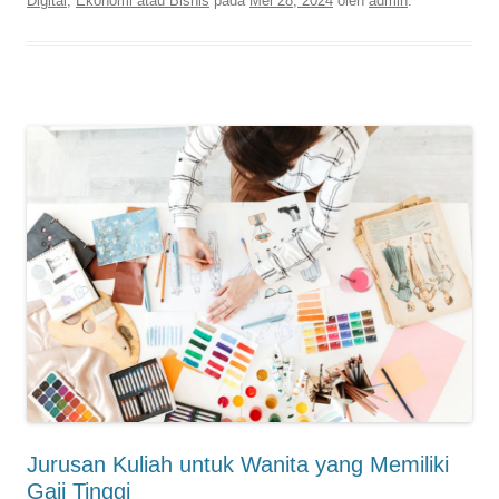
Digital
,
Ekonomi atau Bisnis
pada
Mei 28, 2024
oleh
admin
.
Jurusan Kuliah untuk Wanita yang Memiliki
Gaji Tinggi