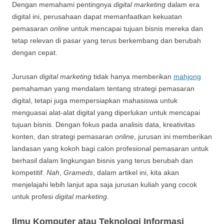
Dengan memahami pentingnya
digital marketing
dalam era
digital ini, perusahaan dapat memanfaatkan kekuatan
pemasaran
online
untuk mencapai tujuan bisnis mereka dan
tetap relevan di pasar yang terus berkembang dan berubah
dengan cepat.
Jurusan
digital marketing
tidak hanya memberikan
mahjong
pemahaman yang mendalam tentang strategi pemasaran
digital, tetapi juga mempersiapkan mahasiswa untuk
menguasai alat-alat digital yang diperlukan untuk mencapai
tujuan bisnis. Dengan fokus pada analisis data, kreativitas
konten, dan strategi pemasaran
online
, jurusan ini memberikan
landasan yang kokoh bagi calon profesional pemasaran untuk
berhasil dalam lingkungan bisnis yang terus berubah dan
kompetitif.
Nah
,
Grameds
, dalam artikel ini, kita akan
menjelajahi lebih lanjut apa saja jurusan kuliah yang cocok
untuk profesi
digital marketing
.
Ilmu Komputer atau Teknologi Informasi