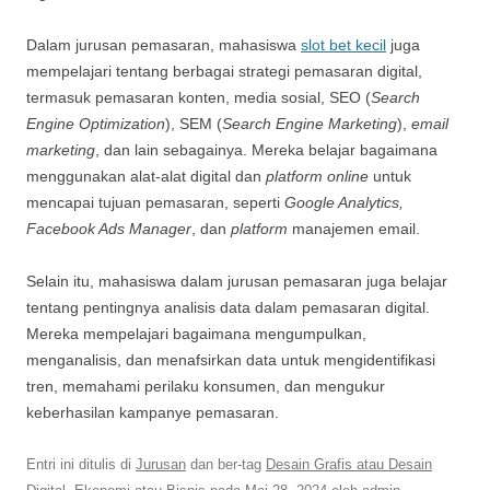
Dalam jurusan pemasaran, mahasiswa
slot bet kecil
juga
mempelajari tentang berbagai strategi pemasaran digital,
termasuk pemasaran konten, media sosial, SEO (
Search
Engine Optimization
), SEM (
Search Engine Marketing
),
email
marketing
, dan lain sebagainya. Mereka belajar bagaimana
menggunakan alat-alat digital dan
platform online
untuk
mencapai tujuan pemasaran, seperti
Google Analytics,
Facebook Ads Manager
, dan
platform
manajemen email.
Selain itu, mahasiswa dalam jurusan pemasaran juga belajar
tentang pentingnya analisis data dalam pemasaran digital.
Mereka mempelajari bagaimana mengumpulkan,
menganalisis, dan menafsirkan data untuk mengidentifikasi
tren, memahami perilaku konsumen, dan mengukur
keberhasilan kampanye pemasaran.
Entri ini ditulis di
Jurusan
dan ber-tag
Desain Grafis atau Desain