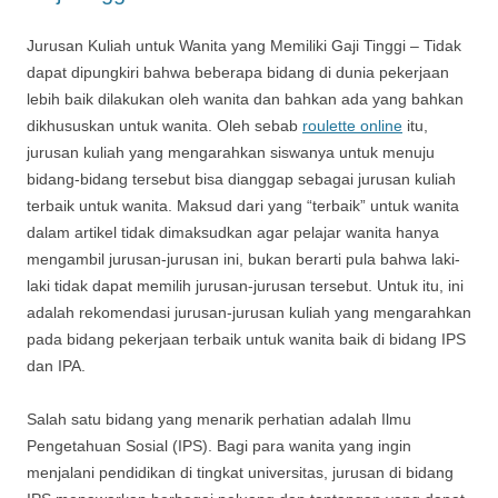
Jurusan Kuliah untuk Wanita yang Memiliki Gaji Tinggi – Tidak
dapat dipungkiri bahwa beberapa bidang di dunia pekerjaan
lebih baik dilakukan oleh wanita dan bahkan ada yang bahkan
dikhususkan untuk wanita. Oleh sebab
roulette online
itu,
jurusan kuliah yang mengarahkan siswanya untuk menuju
bidang-bidang tersebut bisa dianggap sebagai jurusan kuliah
terbaik untuk wanita. Maksud dari yang “terbaik” untuk wanita
dalam artikel tidak dimaksudkan agar pelajar wanita hanya
mengambil jurusan-jurusan ini, bukan berarti pula bahwa laki-
laki tidak dapat memilih jurusan-jurusan tersebut. Untuk itu, ini
adalah rekomendasi jurusan-jurusan kuliah yang mengarahkan
pada bidang pekerjaan terbaik untuk wanita baik di bidang IPS
dan IPA.
Salah satu bidang yang menarik perhatian adalah Ilmu
Pengetahuan Sosial (IPS). Bagi para wanita yang ingin
menjalani pendidikan di tingkat universitas, jurusan di bidang