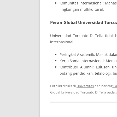
Komunitas Internasional: Mahasi
lingkungan multikultural.
Peran Global Universidad Torcua
Universidad Torcuato Di Tella tidak 
internasional.
Peringkat Akademik: Masuk dalam 
Kerja Sama Internasional: Menj
Kontribusi Alumni: Lulusan un
bidang pendidikan, teknologi, bis
Entri ini ditulis di
Universitas
dan ber-tag
Fa
Global Universidad Torcuato Di Tella
pada
J