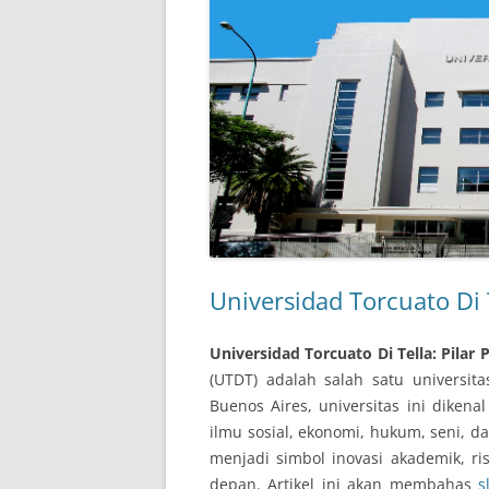
Universidad Torcuato Di T
Universidad Torcuato Di Tella: Pilar
(UTDT) adalah salah satu universita
Buenos Aires, universitas ini dikena
ilmu sosial, ekonomi, hukum, seni, d
menjadi simbol inovasi akademik, r
depan. Artikel ini akan membahas
s