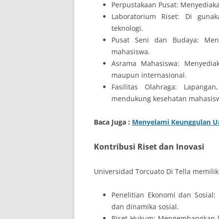
Perpustakaan Pusat: Menyediakan 
Laboratorium Riset: Di gunak
teknologi.
Pusat Seni dan Budaya: Men
mahasiswa.
Asrama Mahasiswa: Menyedia
maupun internasional.
Fasilitas Olahraga: Lapangan
mendukung kesehatan mahasis
Baca Juga :
Menyelami Keunggulan Un
Kontribusi Riset dan Inovasi
Universidad Torcuato Di Tella memilik
Penelitian Ekonomi dan Sosial:
dan dinamika sosial.
Riset Hukum: Mengembangkan k