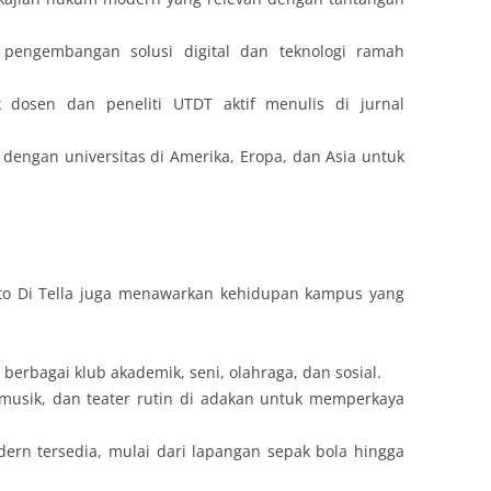
 pengembangan solusi digital dan teknologi ramah
ak dosen dan peneliti UTDT aktif menulis di jurnal
 dengan universitas di Amerika, Eropa, dan Asia untuk
.
ato Di Tella juga menawarkan kehidupan kampus yang
berbagai klub akademik, seni, olahraga, dan sosial.
, musik, dan teater rutin di adakan untuk memperkaya
dern tersedia, mulai dari lapangan sepak bola hingga