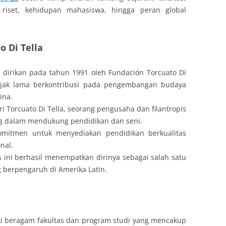
si riset, kehidupan mahasiswa, hingga peran global
o Di Tella
i dirikan pada tahun 1991 oleh Fundación Torcuato Di
ejak lama berkontribusi pada pengembangan budaya
ina.
ri Torcuato Di Tella, seorang pengusaha dan filantropis
ng dalam mendukung pendidikan dan seni.
komitmen untuk menyediakan pendidikan berkualitas
nal.
s ini berhasil menempatkan dirinya sebagai salah satu
ng berpengaruh di Amerika Latin.
iki beragam fakultas dan program studi yang mencakup