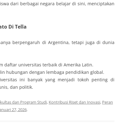
swa dari berbagai negara belajar di sini, menciptakan
to Di Tella
hanya berpengaruh di Argentina, tetapi juga di dunia
daftar universitas terbaik di Amerika Latin.
alin hubungan dengan lembaga pendidikan global.
iversitas ini banyak yang menjadi tokoh penting di
nis, dan politik.
kultas dan Program Studi
,
Kontribusi Riset dan Inovasi
,
Peran
anuari 27, 2026
.