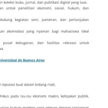
koleksi buku, jurnal, dan publikasi digital yang luas.
an untuk penelitian ekonomi, sosial, hukum, dan
dukung kegiatan seni, pameran, dan pertunjukan
kan akomodasi yang nyaman bagi mahasiswa lokal
, pusat kebugaran, dan fasilitas rekreasi untuk
wa.
iversidad de Buenos Aires
i reputasi kuat dalam bidang riset.
 Fokus pada isu-isu ekonomi makro, kebijakan publik,
ajian hukum modern yang relevan dengan tantangan