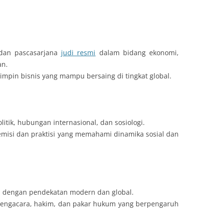
dan pascasarjana
judi resmi
dalam bidang ekonomi,
an.
pin bisnis yang mampu bersaing di tingkat global.
itik, hubungan internasional, dan sosiologi.
misi dan praktisi yang memahami dinamika sosial dan
 dengan pendekatan modern dan global.
pengacara, hakim, dan pakar hukum yang berpengaruh