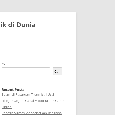
k di Dunia
Cari
Cari
Recent Posts
Suami di Pasuruan Tikam Istri Usai
Ditegur Gegara Gadai Motor untuk Game
Online
Rahasia Sukses Mendapatkan Beasiswa