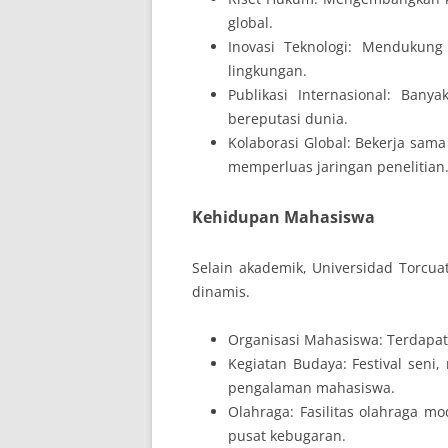
global.
Inovasi Teknologi: Mendukung
lingkungan.
Publikasi Internasional: Bany
bereputasi dunia.
Kolaborasi Global: Bekerja sama
memperluas jaringan penelitian
Kehidupan Mahasiswa
Selain akademik, Universidad Torcu
dinamis.
Organisasi Mahasiswa: Terdapat 
Kegiatan Budaya: Festival seni
pengalaman mahasiswa.
Olahraga: Fasilitas olahraga mo
pusat kebugaran.