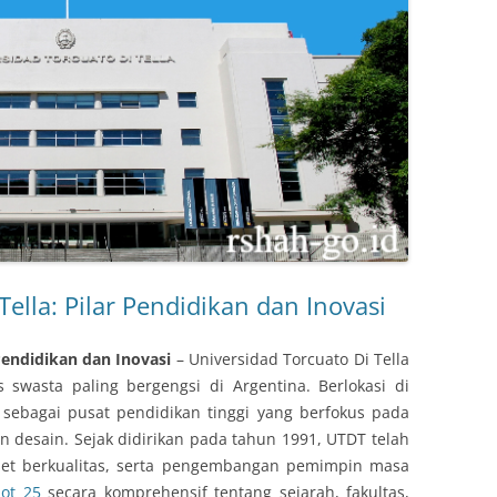
ella: Pilar Pendidikan dan Inovasi
 Pendidikan dan Inovasi
– Universidad Torcuato Di Tella
s swasta paling bergengsi di Argentina. Berlokasi di
l sebagai pusat pendidikan tinggi yang berfokus pada
an desain. Sejak didirikan pada tahun 1991, UTDT telah
iset berkualitas, serta pengembangan pemimpin masa
lot 25
secara komprehensif tentang sejarah, fakultas,