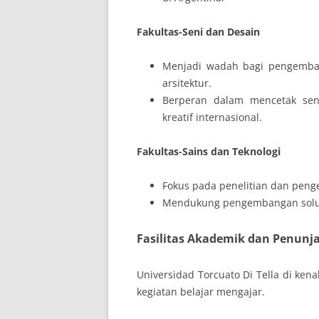
Fakultas-Seni dan Desain
Menjadi wadah bagi pengembang
arsitektur.
Berperan dalam mencetak sen
kreatif internasional.
Fakultas-Sains dan Teknologi
Fokus pada penelitian dan penge
Mendukung pengembangan solusi 
Fasilitas Akademik dan Penunj
Universidad Torcuato Di Tella di kenal
kegiatan belajar mengajar.