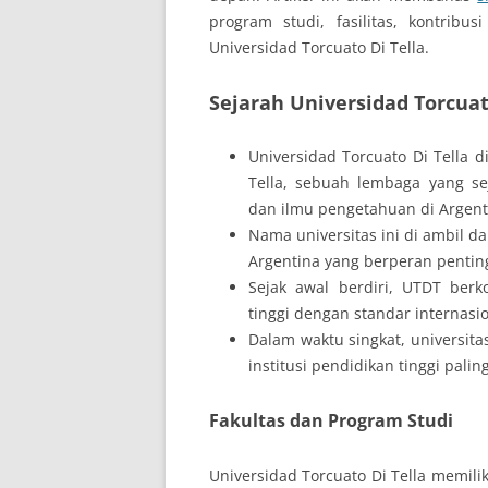
program studi, fasilitas, kontribu
Universidad Torcuato Di Tella.
Sejarah Universidad Torcuat
Universidad Torcuato Di Tella d
Tella, sebuah lembaga yang s
dan ilmu pengetahuan di Argent
Nama universitas ini di ambil da
Argentina yang berperan penti
Sejak awal berdiri, UTDT ber
tinggi dengan standar internasio
Dalam waktu singkat, universita
institusi pendidikan tinggi pali
Fakultas dan Program Studi
Universidad Torcuato Di Tella memil