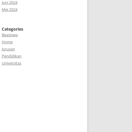
Juni 2024
Mei 2024
Categories
Beasiswa
Home
Jurusan
Pendidikan
Universitas