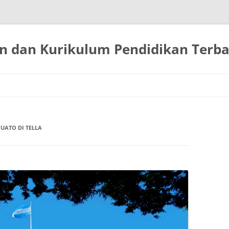
 dan Kurikulum Pendidikan Terbai
Langsung
ke
isi
UATO DI TELLA