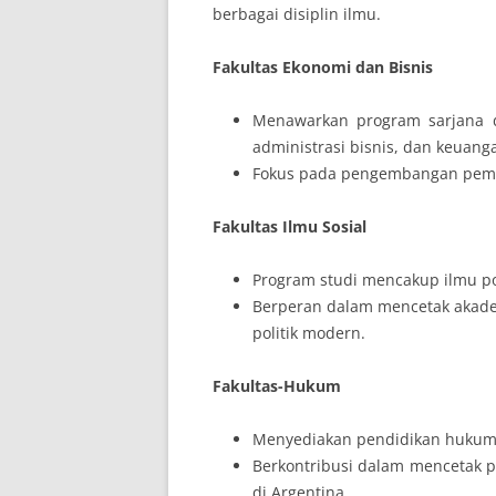
berbagai disiplin ilmu.
Fakultas Ekonomi dan Bisnis
Menawarkan program sarjana 
administrasi bisnis, dan keuang
Fokus pada pengembangan pemim
Fakultas Ilmu Sosial
Program studi mencakup ilmu pol
Berperan dalam mencetak akade
politik modern.
Fakultas-Hukum
Menyediakan pendidikan hukum
Berkontribusi dalam mencetak 
di Argentina.