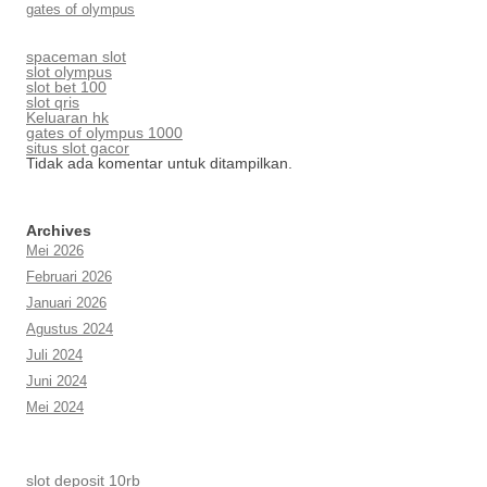
gates of olympus
spaceman slot
slot olympus
slot bet 100
slot qris
Keluaran hk
gates of olympus 1000
situs slot gacor
Tidak ada komentar untuk ditampilkan.
Archives
Mei 2026
Februari 2026
Januari 2026
Agustus 2024
Juli 2024
Juni 2024
Mei 2024
slot deposit 10rb