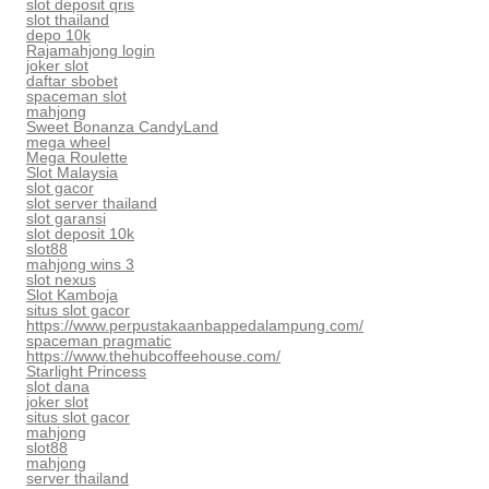
slot deposit qris
slot thailand
depo 10k
Rajamahjong login
joker slot
daftar sbobet
spaceman slot
mahjong
Sweet Bonanza CandyLand
mega wheel
Mega Roulette
Slot Malaysia
slot gacor
slot server thailand
slot garansi
slot deposit 10k
slot88
mahjong wins 3
slot nexus
Slot Kamboja
situs slot gacor
https://www.perpustakaanbappedalampung.com/
spaceman pragmatic
https://www.thehubcoffeehouse.com/
Starlight Princess
slot dana
joker slot
situs slot gacor
mahjong
slot88
mahjong
server thailand