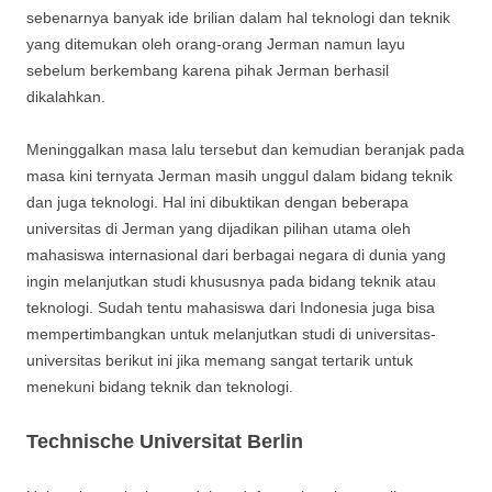
sebenarnya banyak ide brilian dalam hal teknologi dan teknik
yang ditemukan oleh orang-orang Jerman namun layu
sebelum berkembang karena pihak Jerman berhasil
dikalahkan.
Meninggalkan masa lalu tersebut dan kemudian beranjak pada
masa kini ternyata Jerman masih unggul dalam bidang teknik
dan juga teknologi. Hal ini dibuktikan dengan beberapa
universitas di Jerman yang dijadikan pilihan utama oleh
mahasiswa internasional dari berbagai negara di dunia yang
ingin melanjutkan studi khususnya pada bidang teknik atau
teknologi. Sudah tentu mahasiswa dari Indonesia juga bisa
mempertimbangkan untuk melanjutkan studi di universitas-
universitas berikut ini jika memang sangat tertarik untuk
menekuni bidang teknik dan teknologi.
Technische Universitat Berlin