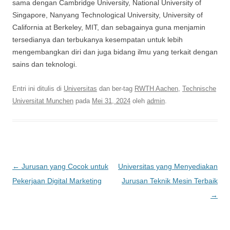
sama dengan Cambridge University, National University of
Singapore, Nanyang Technological University, University of
California at Berkeley, MIT, dan sebagainya guna menjamin
tersedianya dan terbukanya kesempatan untuk lebih
mengembangkan diri dan juga bidang ilmu yang terkait dengan
sains dan teknologi.
Entri ini ditulis di
Universitas
dan ber-tag
RWTH Aachen
,
Technische
Universitat Munchen
pada
Mei 31, 2024
oleh
admin
.
Navigasi
←
Jurusan yang Cocok untuk
Universitas yang Menyediakan
Tulisan
Pekerjaan Digital Marketing
Jurusan Teknik Mesin Terbaik
→