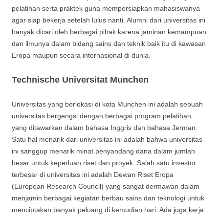
pelatihan serta praktek guna mempersiapkan mahasiswanya
agar siap bekerja setelah lulus nanti. Alumni dari universitas ini
banyak dicari oleh berbagai pihak karena jaminan kemampuan
dan ilmunya dalam bidang sains dan teknik baik itu di kawasan
Eropa maupun secara internasional di dunia.
Technische Universitat Munchen
Universitas yang berlokasi di kota Munchen ini adalah sebuah
universitas bergengsi dengan berbagai program pelatihan
yang ditawarkan dalam bahasa Inggris dan bahasa Jerman.
Satu hal menarik dari universitas ini adalah bahwa universitas
ini sanggup menarik minat penyandang dana dalam jumlah
besar untuk keperluan riset dan proyek. Salah satu investor
terbesar di universitas ini adalah Dewan Riset Eropa
(European Research Council) yang sangat dermawan dalam
menjamin berbagai kegiatan berbau sains dan teknologi untuk
menciptakan banyak peluang di kemudian hari. Ada juga kerja