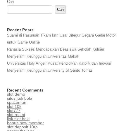
Cari
Cari
Recent Posts
Suami di Pasuruan Tikam Istri Usai Ditegur Gegara Gadai Motor
untuk Game Online
Rahasia Sukses Mendapatkan Beasiswa Sekolah Kuliner
Menyelami Keunggulan Universitas Makati
Universitas Holy Angel: Pusat Pendidikan Katolik dan Inovasi
Menyelami Keunggulan University of Santo Tomas
Recent Comments
slot demo
situs judi bola
spaceman
slot 10k
slot777
slot resmi
link slot hoki
bonus new member
slot deposit 10rb