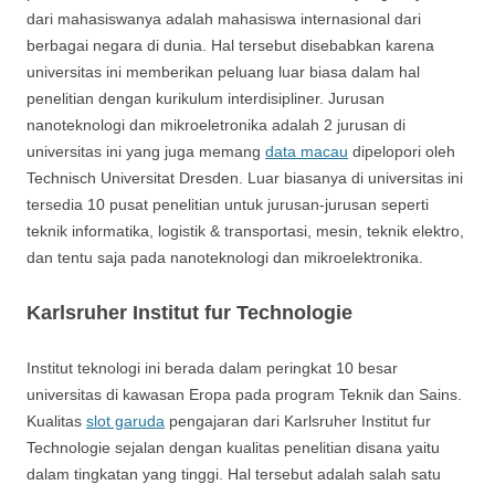
dari mahasiswanya adalah mahasiswa internasional dari
berbagai negara di dunia. Hal tersebut disebabkan karena
universitas ini memberikan peluang luar biasa dalam hal
penelitian dengan kurikulum interdisipliner. Jurusan
nanoteknologi dan mikroeletronika adalah 2 jurusan di
universitas ini yang juga memang
data macau
dipelopori oleh
Technisch Universitat Dresden. Luar biasanya di universitas ini
tersedia 10 pusat penelitian untuk jurusan-jurusan seperti
teknik informatika, logistik & transportasi, mesin, teknik elektro,
dan tentu saja pada nanoteknologi dan mikroelektronika.
Karlsruher Institut fur Technologie
Institut teknologi ini berada dalam peringkat 10 besar
universitas di kawasan Eropa pada program Teknik dan Sains.
Kualitas
slot garuda
pengajaran dari Karlsruher Institut fur
Technologie sejalan dengan kualitas penelitian disana yaitu
dalam tingkatan yang tinggi. Hal tersebut adalah salah satu