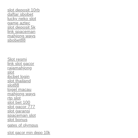
slot deposit 10rb
daftar sbobet
lucky neko slot
game aztec
slot deposit 5k
link spaceman
mahjong ways
sbobet88
Slot resmi
link slot gacor
rajamahjong
slot
ibcbet login
slot thailand
slot88
togel macau
mahjong ways
rtp slot
slot bet 100
slot gacor 777
slot garansi
spaceman slot
slot bonus
gates of olympus
slot gacor min depo 10k