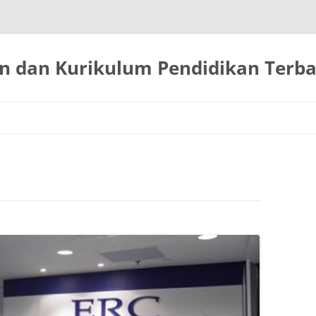
 dan Kurikulum Pendidikan Terbai
Langsung
ke
isi