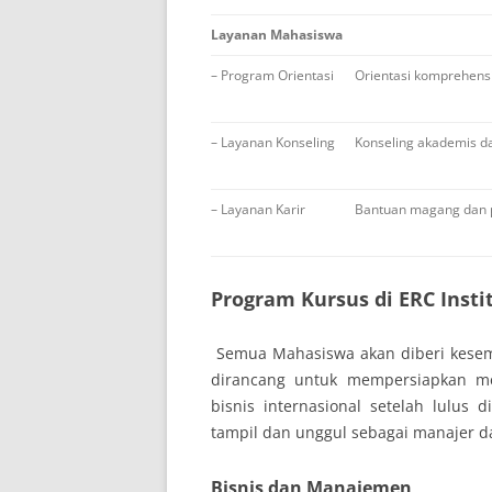
Layanan Mahasiswa
– Program Orientasi
Orientasi komprehens
– Layanan Konseling
Konseling akademis da
– Layanan Karir
Bantuan magang dan 
Program Kursus di ERC Insti
Semua Mahasiswa akan diberi kesemp
dirancang untuk mempersiapkan me
bisnis internasional setelah lulus 
tampil dan unggul sebagai manajer d
Bisnis dan Manajemen