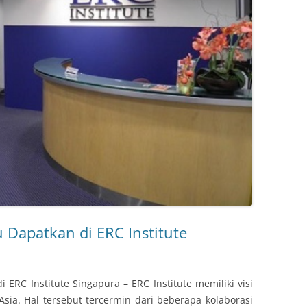
 Dapatkan di ERC Institute
ERC Institute Singapura – ERC Institute memiliki visi
Asia. Hal tersebut tercermin dari beberapa kolaborasi