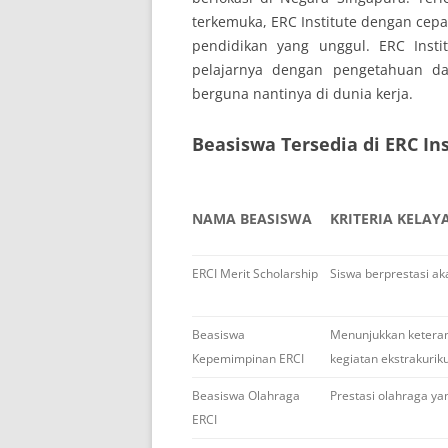
terkemuka, ERC Institute dengan cepa
pendidikan yang unggul. ERC Insti
pelajarnya dengan pengetahuan da
berguna nantinya di dunia kerja.
Beasiswa Tersedia di ERC In
NAMA BEASISWA
KRITERIA KELAY
ERCI Merit Scholarship
Siswa berprestasi ak
Beasiswa
Menunjukkan ketera
Kepemimpinan ERCI
kegiatan ekstrakurik
Beasiswa Olahraga
Prestasi olahraga ya
ERCI