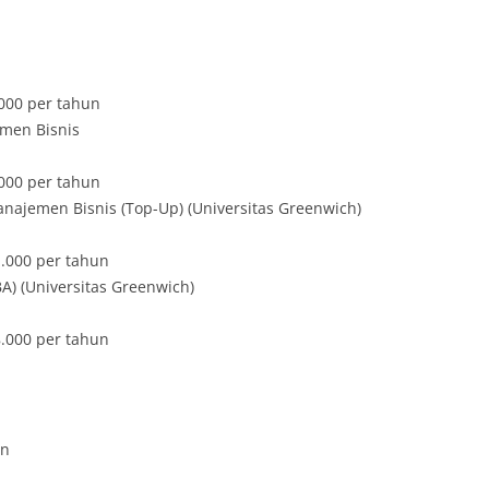
.000 per tahun
men Bisnis
.000 per tahun
najemen Bisnis (Top-Up) (Universitas Greenwich)
1.000 per tahun
A) (Universitas Greenwich)
8.000 per tahun
an