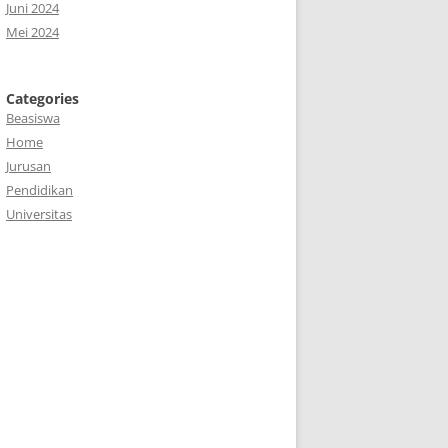
Juni 2024
Mei 2024
Categories
Beasiswa
Home
Jurusan
Pendidikan
Universitas