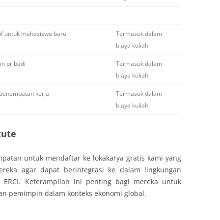
if untuk mahasiswa baru
Termasuk dalam
biaya kuliah
n pribadi
Termasuk dalam
biaya kuliah
penempatan kerja
Termasuk dalam
biaya kuliah
tute
atan untuk mendaftar ke lokakarya gratis kami yang
reka agar dapat berintegrasi ke dalam lingkungan
di ERCI. Keterampilan ini penting bagi mereka untuk
an pemimpin dalam konteks ekonomi global.