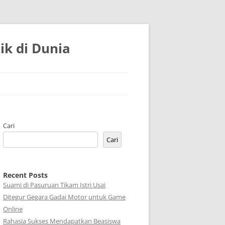
k di Dunia
Cari
Cari
Recent Posts
Suami di Pasuruan Tikam Istri Usai
Ditegur Gegara Gadai Motor untuk Game
Online
Rahasia Sukses Mendapatkan Beasiswa