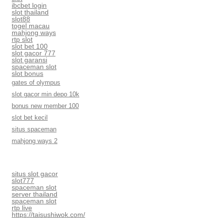
ibcbet login
slot thailand
slot88
togel macau
mahjong ways
rtp slot
slot bet 100
slot gacor 777
slot garansi
spaceman slot
slot bonus
gates of olympus
slot gacor min depo 10k
bonus new member 100
slot bet kecil
situs spaceman
mahjong ways 2
situs slot gacor
slot777
spaceman slot
server thailand
spaceman slot
rtp live
https://taisushiwok.com/