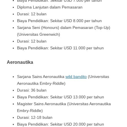
Biaya Pendidikan: Sekitar USD 7.000 per tahun
Diploma Lanjutan dalam Pemasaran
Durasi: 12 bulan
Biaya Pendidikan: Sekitar USD 8.000 per tahun
Sarjana Seni (Honours) dalam Pemasaran (Top-Up)
(Universitas Greenwich)
Durasi: 12 bulan
Biaya Pendidikan: Sekitar USD 11.000 per tahun
Aeronautika
Sarjana Sains Aeronautika
wild bandito
(Universitas
Aeronautika Embry-Riddle)
Durasi: 36 bulan
Biaya Pendidikan: Sekitar USD 13.000 per tahun
Magister Sains Aeronautika (Universitas Aeronautika
Embry-Riddle)
Durasi: 12-18 bulan
Biaya Pendidikan: Sekitar USD 20.000 per tahun