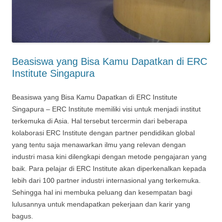
Beasiswa yang Bisa Kamu Dapatkan di ERC
Institute Singapura
Beasiswa yang Bisa Kamu Dapatkan di ERC Institute
Singapura – ERC Institute memiliki visi untuk menjadi institut
terkemuka di Asia. Hal tersebut tercermin dari beberapa
kolaborasi ERC Institute dengan partner pendidikan global
yang tentu saja menawarkan ilmu yang relevan dengan
industri masa kini dilengkapi dengan metode pengajaran yang
baik. Para pelajar di ERC Institute akan diperkenalkan kepada
lebih dari 100 partner industri internasional yang terkemuka.
Sehingga hal ini membuka peluang dan kesempatan bagi
lulusannya untuk mendapatkan pekerjaan dan karir yang
bagus.