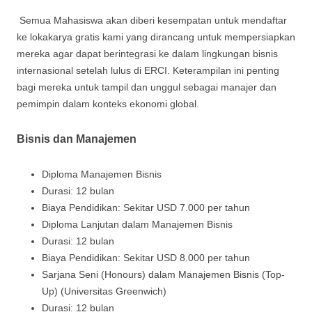
Semua Mahasiswa akan diberi kesempatan untuk mendaftar
ke lokakarya gratis kami yang dirancang untuk mempersiapkan
mereka agar dapat berintegrasi ke dalam lingkungan bisnis
internasional setelah lulus di ERCI. Keterampilan ini penting
bagi mereka untuk tampil dan unggul sebagai manajer dan
pemimpin dalam konteks ekonomi global.
Bisnis dan Manajemen
Diploma Manajemen Bisnis
Durasi: 12 bulan
Biaya Pendidikan: Sekitar USD 7.000 per tahun
Diploma Lanjutan dalam Manajemen Bisnis
Durasi: 12 bulan
Biaya Pendidikan: Sekitar USD 8.000 per tahun
Sarjana Seni (Honours) dalam Manajemen Bisnis (Top-
Up) (Universitas Greenwich)
Durasi: 12 bulan