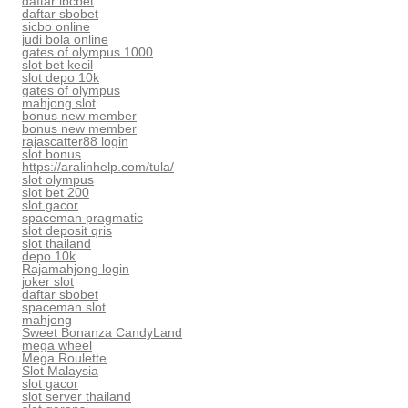
daftar ibcbet
daftar sbobet
sicbo online
judi bola online
gates of olympus 1000
slot bet kecil
slot depo 10k
gates of olympus
mahjong slot
bonus new member
bonus new member
rajascatter88 login
slot bonus
https://aralinhelp.com/tula/
slot olympus
slot bet 200
slot gacor
spaceman pragmatic
slot deposit qris
slot thailand
depo 10k
Rajamahjong login
joker slot
daftar sbobet
spaceman slot
mahjong
Sweet Bonanza CandyLand
mega wheel
Mega Roulette
Slot Malaysia
slot gacor
slot server thailand