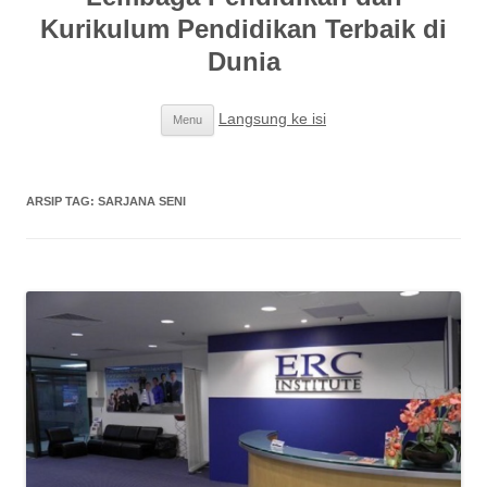
Kurikulum Pendidikan Terbaik di
Dunia
Langsung ke isi
Menu
ARSIP TAG:
SARJANA SENI