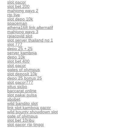
slot gacor
slot bet 200
mahjong ways 2
rtp live
slot depo 10k
spaceman
athena168 link alternatif
mahjong ways 3
rajacovid slot
slot server thailand no 1
slot 777
depo 25 + 25
server kamboja
depo 10k
slot bet 400
slot gacor
gates of olympus
slot deposit 10k
depo 25 bonus 25
slot gacor777
situs sicbo
baccarat online
slot pakai pulsa
sbobet
wild bandito slot
link slot kamboja gacor
wild bounty showdown slot
gate of olympus
slot bet 10ribu
slot gacor rtp tinggi