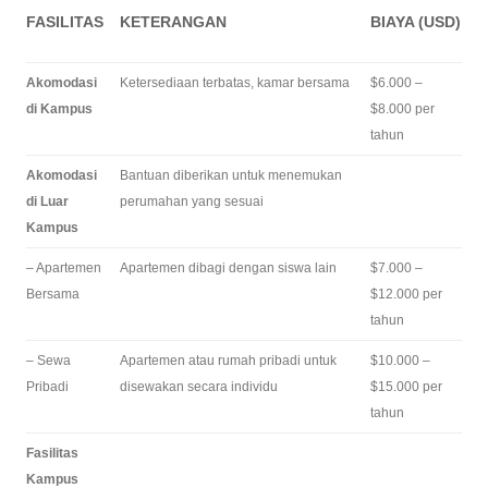
FASILITAS
KETERANGAN
BIAYA (USD)
Akomodasi
Ketersediaan terbatas, kamar bersama
$6.000 –
di Kampus
$8.000 per
tahun
Akomodasi
Bantuan diberikan untuk menemukan
di Luar
perumahan yang sesuai
Kampus
– Apartemen
Apartemen dibagi dengan siswa lain
$7.000 –
Bersama
$12.000 per
tahun
– Sewa
Apartemen atau rumah pribadi untuk
$10.000 –
Pribadi
disewakan secara individu
$15.000 per
tahun
Fasilitas
Kampus