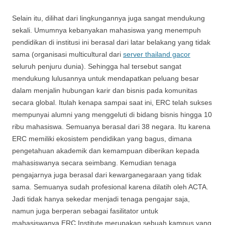
Selain itu, dilihat dari lingkungannya juga sangat mendukung
sekali. Umumnya kebanyakan mahasiswa yang menempuh
pendidikan di institusi ini berasal dari latar belakang yang tidak
sama (organisasi multicultural dari
server thailand gacor
seluruh penjuru dunia). Sehingga hal tersebut sangat
mendukung lulusannya untuk mendapatkan peluang besar
dalam menjalin hubungan karir dan bisnis pada komunitas
secara global. Itulah kenapa sampai saat ini, ERC telah sukses
mempunyai alumni yang menggeluti di bidang bisnis hingga 10
ribu mahasiswa. Semuanya berasal dari 38 negara. Itu karena
ERC memiliki ekosistem pendidikan yang bagus, dimana
pengetahuan akademik dan kemampuan diberikan kepada
mahasiswanya secara seimbang. Kemudian tenaga
pengajarnya juga berasal dari kewarganegaraan yang tidak
sama. Semuanya sudah profesional karena dilatih oleh ACTA.
Jadi tidak hanya sekedar menjadi tenaga pengajar saja,
namun juga berperan sebagai fasilitator untuk
mahasiswanya.ERC Institute merupakan sebuah kampus yang