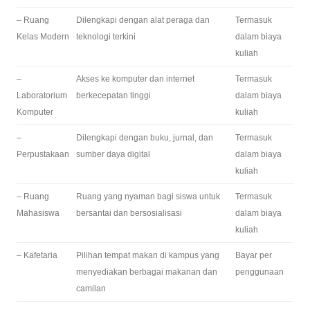
– Ruang
Dilengkapi dengan alat peraga dan
Termasuk
Kelas Modern
teknologi terkini
dalam biaya
kuliah
–
Akses ke komputer dan internet
Termasuk
Laboratorium
berkecepatan tinggi
dalam biaya
Komputer
kuliah
–
Dilengkapi dengan buku, jurnal, dan
Termasuk
Perpustakaan
sumber daya digital
dalam biaya
kuliah
– Ruang
Ruang yang nyaman bagi siswa untuk
Termasuk
Mahasiswa
bersantai dan bersosialisasi
dalam biaya
kuliah
– Kafetaria
Pilihan tempat makan di kampus yang
Bayar per
menyediakan berbagai makanan dan
penggunaan
camilan