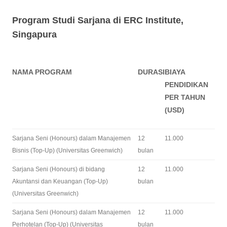
Program Studi Sarjana di ERC Institute,
Singapura
NAMA PROGRAM
DURASI
BIAYA
PENDIDIKAN
PER TAHUN
(USD)
Sarjana Seni (Honours) dalam Manajemen
12
11.000
Bisnis (Top-Up) (Universitas Greenwich)
bulan
Sarjana Seni (Honours) di bidang
12
11.000
Akuntansi dan Keuangan (Top-Up)
bulan
(Universitas Greenwich)
Sarjana Seni (Honours) dalam Manajemen
12
11.000
Perhotelan (Top-Up) (Universitas
bulan