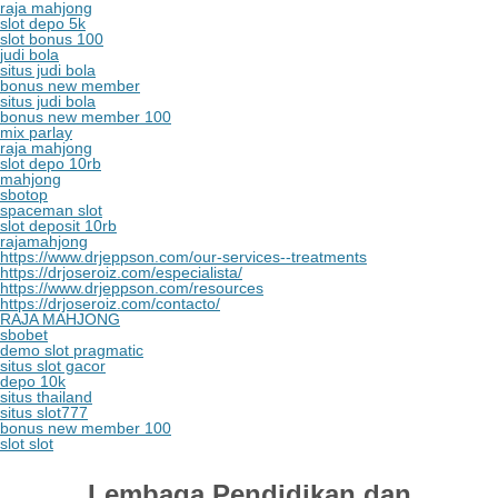
raja mahjong
slot depo 5k
slot bonus 100
judi bola
situs judi bola
bonus new member
situs judi bola
bonus new member 100
mix parlay
raja mahjong
slot depo 10rb
mahjong
sbotop
spaceman slot
slot deposit 10rb
rajamahjong
https://www.drjeppson.com/our-services--treatments
https://drjoseroiz.com/especialista/
https://www.drjeppson.com/resources
https://drjoseroiz.com/contacto/
RAJA MAHJONG
sbobet
demo slot pragmatic
situs slot gacor
depo 10k
situs thailand
situs slot777
bonus new member 100
slot slot
Lembaga Pendidikan dan